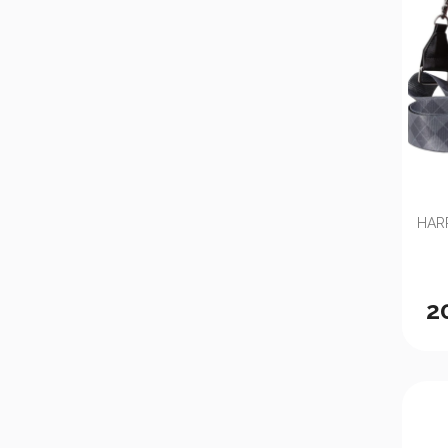
HAR
2