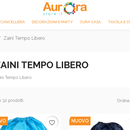
 CANCELLERIA
DECORAZIONI E PARTY
CURA CASA
TAVOLA E C
Zaini Tempo Libero
AINI TEMPO LIBERO
ini Tempo Libero
 32 prodotti.
Ordina
VO
NUOVO
favorite_border