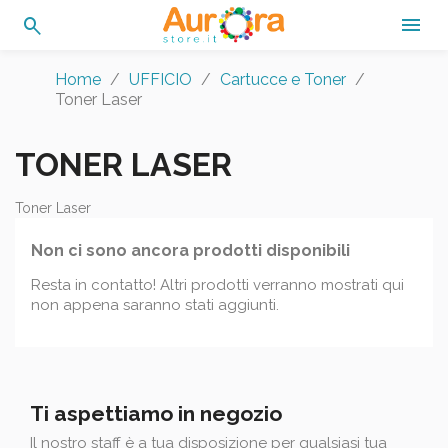
search

Home
UFFICIO
Cartucce e Toner
Toner Laser
TONER LASER
Toner Laser
Non ci sono ancora prodotti disponibili
Resta in contatto! Altri prodotti verranno mostrati qui
non appena saranno stati aggiunti.
Ti aspettiamo in negozio
Il nostro staff è a tua disposizione per qualsiasi tua