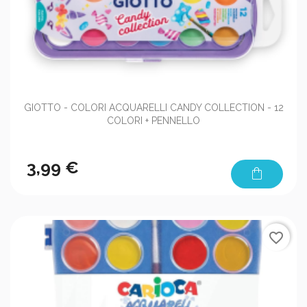
GIOTTO - COLORI ACQUARELLI CANDY COLLECTION - 12
COLORI + PENNELLO
3,99 €
shopping_bag
favorite_border