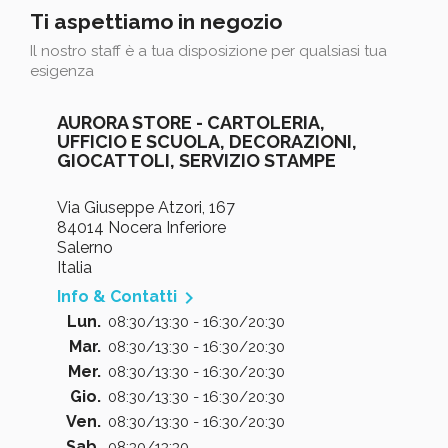
Ti aspettiamo in negozio
Il nostro staff è a tua disposizione per qualsiasi tua
esigenza
AURORA STORE - CARTOLERIA,
UFFICIO E SCUOLA, DECORAZIONI,
GIOCATTOLI, SERVIZIO STAMPE
Via Giuseppe Atzori, 167
84014 Nocera Inferiore
Salerno
Italia

Info & Contatti
Lun.
08:30/13:30 - 16:30/20:30
Mar.
08:30/13:30 - 16:30/20:30
Mer.
08:30/13:30 - 16:30/20:30
Gio.
08:30/13:30 - 16:30/20:30
Ven.
08:30/13:30 - 16:30/20:30
Sab.
08:30/13:30