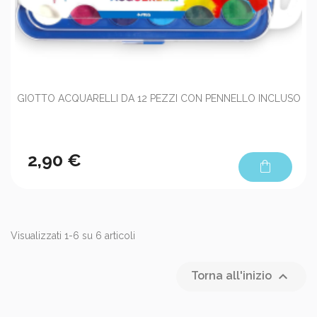
GIOTTO ACQUARELLI DA 12 PEZZI CON PENNELLO INCLUSO
2,90 €
shopping_bag
Visualizzati 1-6 su 6 articoli

Torna all'inizio