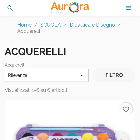
search

Home
SCUOLA
Didattica e Disegno
Acquerelli
ACQUERELLI
Acquerelli

FILTRO
Rilevanza
Visualizzati 1-6 su 6 articoli
favorite_border