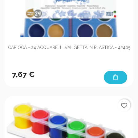
CARIOCA - 24 ACQUARELLI VALIGETTA IN PLASTICA - 42405
7,67 €
shopping_bag
favorite_border