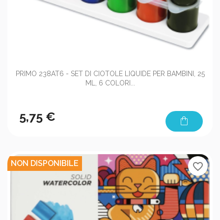
PRIMO 238AT6 - SET DI CIOTOLE LIQUIDE PER BAMBINI, 25
ML, 6 COLORI...
5,75 €
shopping_bag
NON DISPONIBILE
favorite_border