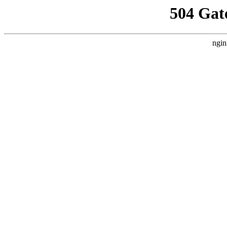
504 Gat
ngin