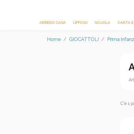
ARREDO CASA
UFFICIO
SCUOLA
CARTA E
Home
GIOCATTOLI
Prima infanz
Ar
C'è 1 p