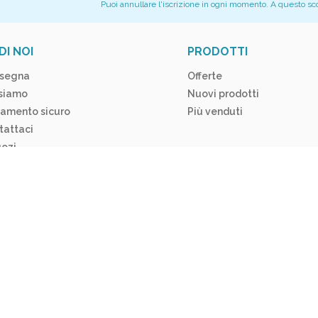
Puoi annullare l'iscrizione in ogni momento. A questo scopo
DI NOI
PRODOTTI
segna
Offerte
 siamo
Nuovi prodotti
amento sicuro
Più venduti
tattaci
ozi