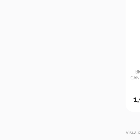
B
CAN
1
Visualiz