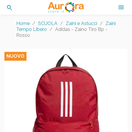
search

Home
SCUOLA
Zaini e Astucci
Zaini
Tempo Libero
Adidas - Zaino Tiro Bp -
Rosso
NUOVO