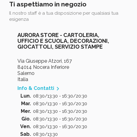
Ti aspettiamo in negozio
Il nostro staff è a tua disposizione per qualsiasi tua
esigenza
AURORA STORE - CARTOLERIA,
UFFICIO E SCUOLA, DECORAZIONI,
GIOCATTOLI, SERVIZIO STAMPE
Via Giuseppe Atzori, 167
84014 Nocera Inferiore
Salerno
Italia

Info & Contatti
Lun.
08:30/13:30 - 16:30/20:30
Mar.
08:30/13:30 - 16:30/20:30
Mer.
08:30/13:30 - 16:30/20:30
Gio.
08:30/13:30 - 16:30/20:30
Ven.
08:30/13:30 - 16:30/20:30
Sab.
08:30/13:30