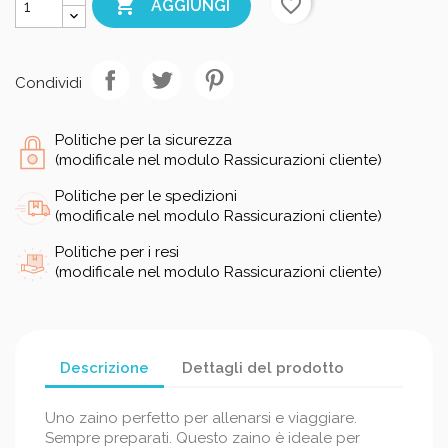

favorite_border
AGGIUNGI
Condividi
Politiche per la sicurezza
(modificale nel modulo Rassicurazioni cliente)
Politiche per le spedizioni
(modificale nel modulo Rassicurazioni cliente)
Politiche per i resi
(modificale nel modulo Rassicurazioni cliente)
Descrizione
Dettagli del prodotto
Uno zaino perfetto per allenarsi e viaggiare.
Sempre preparati. Questo zaino è ideale per