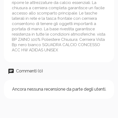
riporre le attrezzature da calcio essenziali. La
chiusura a cerniera completa garantisce un facile
accesso allo scomparto principale. Le tasche
laterali in rete e la tasca frontale con cerniera
consentono di tenere gli oggetti importanti a
portata di mano. La base rivestita garantisce
resistenza in tutte le condizioni atmosferiche. vista
BP ZAINO 100% Poliestere Chiusura: Cerniera Vista
Bp nero bianco SQUADRA CALCIO CONCESSO
ACC HW ADIDAS UNISEX
Commenti (0)
Ancora nessuna recensione da parte degli utenti.