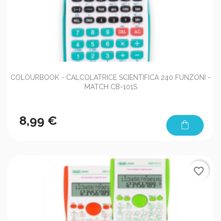
COLOURBOOK - CALCOLATRICE SCIENTIFICA 240 FUNZONI -
MATCH CB-101S
8,99 €
shopping_bag
favorite_border