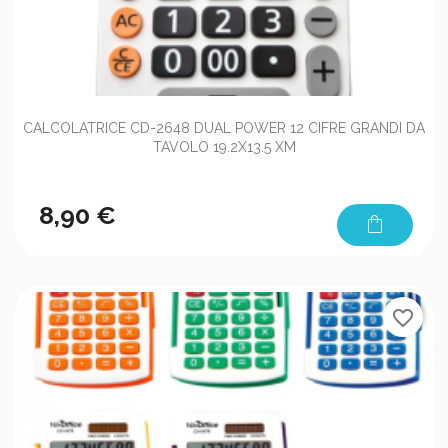
CALCOLATRICE CD-2648 DUAL POWER 12 CIFRE GRANDI DA
TAVOLO 19.2X13.5 XM
8,90 €
shopping_bag
favorite_border