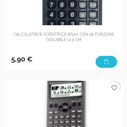
CALCOLATRICE SCIENTIFICA W520 CON 56 FUNZIONI,
TASCABILE 12.5 CM
5,90 €
shopping_bag
favorite_border