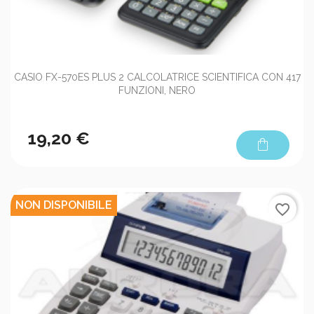
CASIO FX-570ES PLUS 2 CALCOLATRICE SCIENTIFICA CON 417
FUNZIONI, NERO
19,20 €
shopping_bag
NON DISPONIBILE
favorite_border