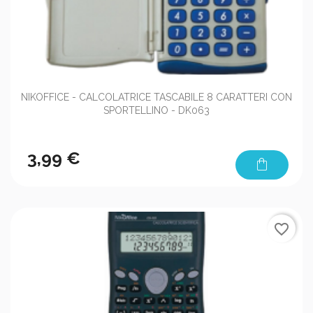
NIKOFFICE - CALCOLATRICE TASCABILE 8 CARATTERI CON
SPORTELLINO - DK063
3,99 €
shopping_bag
favorite_border