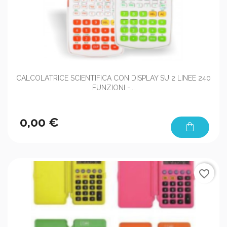
CALCOLATRICE SCIENTIFICA CON DISPLAY SU 2 LINEE 240
FUNZIONI -...
0,00 €
shopping_bag
favorite_border