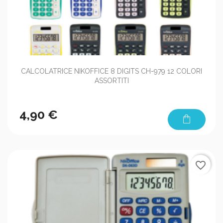
CALCOLATRICE NIKOFFICE 8 DIGITS CH-979 12 COLORI
ASSORTITI
4,90 €
shopping_bag
favorite_border