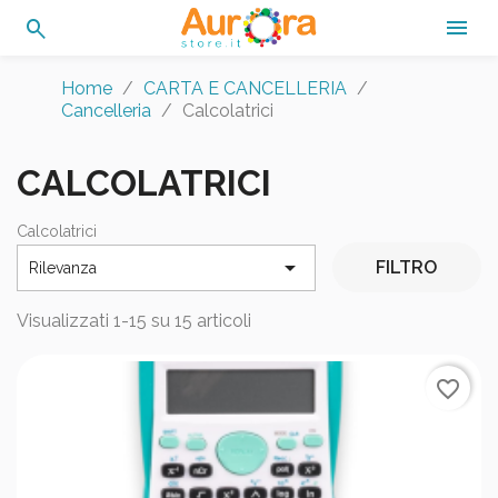
search

Home
CARTA E CANCELLERIA
Cancelleria
Calcolatrici
CALCOLATRICI
Calcolatrici

FILTRO
Rilevanza
Visualizzati 1-15 su 15 articoli
favorite_border