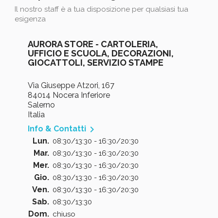
Il nostro staff è a tua disposizione per qualsiasi tua
esigenza
AURORA STORE - CARTOLERIA,
UFFICIO E SCUOLA, DECORAZIONI,
GIOCATTOLI, SERVIZIO STAMPE
Via Giuseppe Atzori, 167
84014 Nocera Inferiore
Salerno
Italia

Info & Contatti
Lun.
08:30/13:30 - 16:30/20:30
Mar.
08:30/13:30 - 16:30/20:30
Mer.
08:30/13:30 - 16:30/20:30
Gio.
08:30/13:30 - 16:30/20:30
Ven.
08:30/13:30 - 16:30/20:30
Sab.
08:30/13:30
Dom.
chiuso