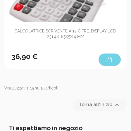
CALCOLATRICE SCRIVENTE A 12 CIFRE, DISPLAY LCD,
231,4X165X58,4 MM
36,90 €
shopping_bag
Visualizzati 1-15 su 15 articoli

Torna all'inizio
Ti aspettiamo in negozio