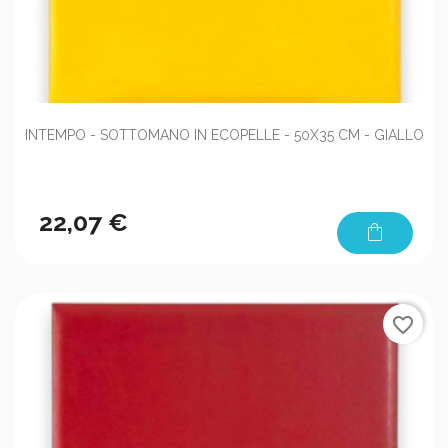
INTEMPO - SOTTOMANO IN ECOPELLE - 50X35 CM - GIALLO
22,07 €
shopping_bag
favorite_border