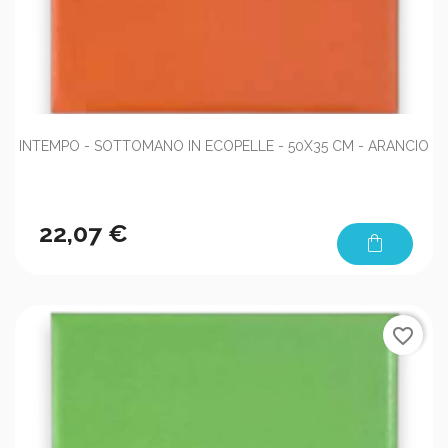
INTEMPO - SOTTOMANO IN ECOPELLE - 50X35 CM - ARANCIO
22,07 €
shopping_bag
favorite_border