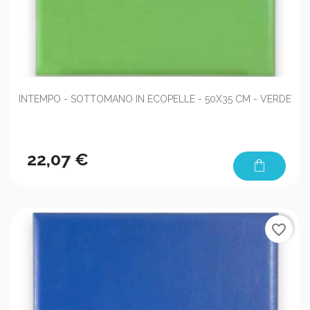
INTEMPO - SOTTOMANO IN ECOPELLE - 50X35 CM - VERDE
22,07 €
shopping_bag
favorite_border