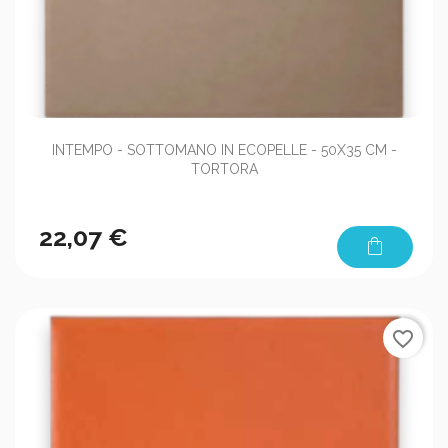
INTEMPO - SOTTOMANO IN ECOPELLE - 50X35 CM -
TORTORA
22,07 €
shopping_bag
favorite_border