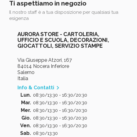
Ti aspettiamo in negozio
Il nostro staff è a tua disposizione per qualsiasi tua
esigenza
AURORA STORE - CARTOLERIA,
UFFICIO E SCUOLA, DECORAZIONI,
GIOCATTOLI, SERVIZIO STAMPE
Via Giuseppe Atzori, 167
84014 Nocera Inferiore
Salerno
Italia

Info & Contatti
Lun.
08:30/13:30 - 16:30/20:30
Mar.
08:30/13:30 - 16:30/20:30
Mer.
08:30/13:30 - 16:30/20:30
Gio.
08:30/13:30 - 16:30/20:30
Ven.
08:30/13:30 - 16:30/20:30
Sab.
08:30/13:30