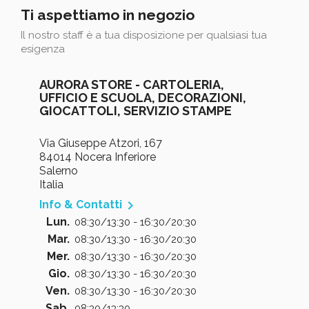
Ti aspettiamo in negozio
Il nostro staff è a tua disposizione per qualsiasi tua
esigenza
AURORA STORE - CARTOLERIA,
UFFICIO E SCUOLA, DECORAZIONI,
GIOCATTOLI, SERVIZIO STAMPE
Via Giuseppe Atzori, 167
84014 Nocera Inferiore
Salerno
Italia

Info & Contatti
Lun.
08:30/13:30 - 16:30/20:30
Mar.
08:30/13:30 - 16:30/20:30
Mer.
08:30/13:30 - 16:30/20:30
Gio.
08:30/13:30 - 16:30/20:30
Ven.
08:30/13:30 - 16:30/20:30
Sab.
08:30/13:30