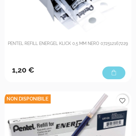
PENTEL REFILL ENERGEL KLICK 0,5 MM NERO 072512167229
1,20 €
shopping_bag
NON DISPONIBILE
favorite_border