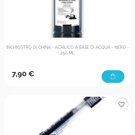
INCHIOSTRO DI CHINA - ACRILICO A BASE DI ACQUA - NERO -
250 ML
7,90 €
shopping_bag
favorite_border