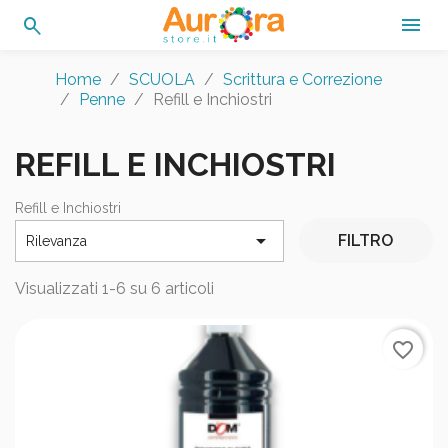
search

Home
SCUOLA
Scrittura e Correzione
Penne
Refill e Inchiostri
REFILL E INCHIOSTRI
Refill e Inchiostri

FILTRO
Rilevanza
Visualizzati 1-6 su 6 articoli
favorite_border