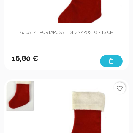
24 CALZE PORTAPOSATE SEGNAPOSTO - 16 CM
16,80 €
shopping_bag
favorite_border