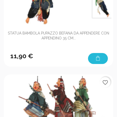
STATUA BAMBOLA PUPAZZO BEFANA DA APPENDERE CON
APPENDINO 35 CM...
11,90 €
shopping_bag
favorite_border