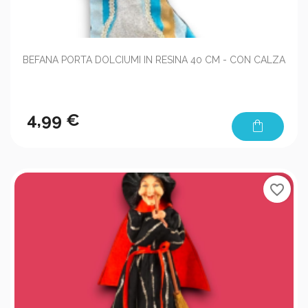
BEFANA PORTA DOLCIUMI IN RESINA 40 CM - CON CALZA
4,99 €
shopping_bag
favorite_border