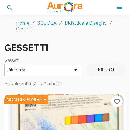
search

Home
SCUOLA
Didattica e Disegno
Gessetti
GESSETTI
Gessetti

FILTRO
Rilevanza
Visualizzati 1-2 su 2 articoli
NON DISPONIBILE
favorite_border