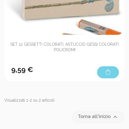
SET 12 GESSETTI COLORATI, ASTUCCIO GESSI COLORATI
POLICROMI
9,59 €
shopping_bag
Visualizzati 1-2 su 2 articoli

Torna all'inizio