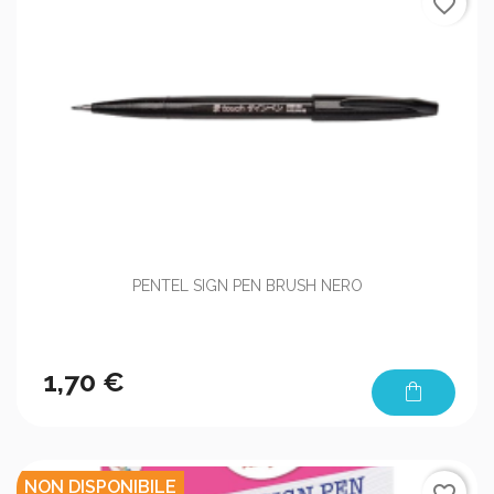
favorite_border
PENTEL SIGN PEN BRUSH NERO
1,70 €
shopping_bag
NON DISPONIBILE