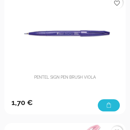
favorite_border
PENTEL SIGN PEN BRUSH VIOLA
1,70 €
shopping_bag