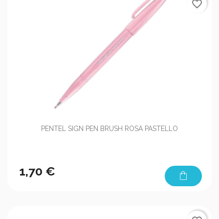
favorite_border
PENTEL SIGN PEN BRUSH ROSA PASTELLO
1,70 €
shopping_bag