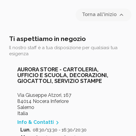

Torna all'inizio
Ti aspettiamo in negozio
Il nostro staff è a tua disposizione per qualsiasi tua
esigenza
AURORA STORE - CARTOLERIA,
UFFICIO E SCUOLA, DECORAZIONI,
GIOCATTOLI, SERVIZIO STAMPE
Via Giuseppe Atzori, 167
84014 Nocera Inferiore
Salerno
Italia

Info & Contatti
Lun.
08:30/13:30 - 16:30/20:30