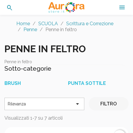
search

Home
SCUOLA
Scrittura e Correzione
Penne
Penne in feltro
PENNE IN FELTRO
Penne in feltro
Sotto-categorie
BRUSH
PUNTA SOTTILE

FILTRO
Rilevanza
Visualizzati 1-7 su 7 articoli