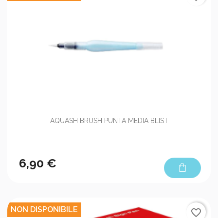
AQUASH BRUSH PUNTA MEDIA BLIST
6,90 €
shopping_bag
NON DISPONIBILE
favorite_border