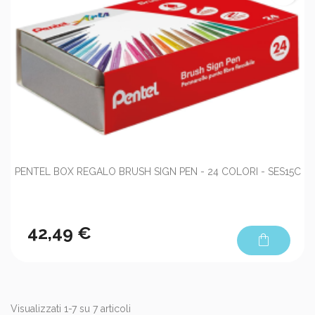
PENTEL BOX REGALO BRUSH SIGN PEN - 24 COLORI - SES15C
42,49 €
shopping_bag
Visualizzati 1-7 su 7 articoli