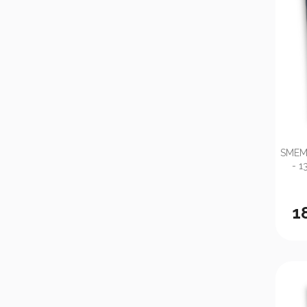
SMEMO
- 
1