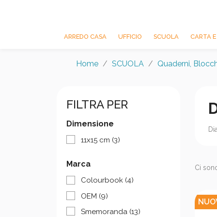
ARREDO CASA
UFFICIO
SCUOLA
CARTA E
Home
SCUOLA
Quaderni, Blocch
FILTRA PER
D
Dimensione
Dia
11x15 cm
(3)
Marca
Ci sono
Colourbook
(4)
OEM
(9)
NUO
Smemoranda
(13)