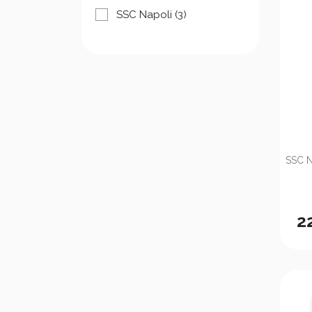
SSC Napoli
(3)
SSC N
2