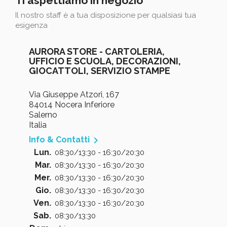
Ti aspettiamo in negozio
Il nostro staff è a tua disposizione per qualsiasi tua
esigenza
AURORA STORE - CARTOLERIA,
UFFICIO E SCUOLA, DECORAZIONI,
GIOCATTOLI, SERVIZIO STAMPE
Via Giuseppe Atzori, 167
84014 Nocera Inferiore
Salerno
Italia

Info & Contatti
Lun.
08:30/13:30 - 16:30/20:30
Mar.
08:30/13:30 - 16:30/20:30
Mer.
08:30/13:30 - 16:30/20:30
Gio.
08:30/13:30 - 16:30/20:30
Ven.
08:30/13:30 - 16:30/20:30
Sab.
08:30/13:30