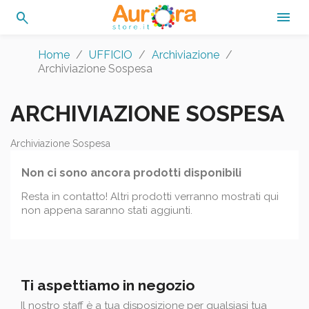
search

Home
UFFICIO
Archiviazione
Archiviazione Sospesa
ARCHIVIAZIONE SOSPESA
Archiviazione Sospesa
Non ci sono ancora prodotti disponibili
Resta in contatto! Altri prodotti verranno mostrati qui
non appena saranno stati aggiunti.
Ti aspettiamo in negozio
Il nostro staff è a tua disposizione per qualsiasi tua