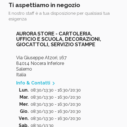
Ti aspettiamo in negozio
Il nostro staff è a tua disposizione per qualsiasi tua
esigenza
AURORA STORE - CARTOLERIA,
UFFICIO E SCUOLA, DECORAZIONI,
GIOCATTOLI, SERVIZIO STAMPE
Via Giuseppe Atzori, 167
84014 Nocera Inferiore
Salerno
Italia

Info & Contatti
Lun.
08:30/13:30 - 16:30/20:30
Mar.
08:30/13:30 - 16:30/20:30
Mer.
08:30/13:30 - 16:30/20:30
Gio.
08:30/13:30 - 16:30/20:30
Ven.
08:30/13:30 - 16:30/20:30
Sab.
08:30/13:30