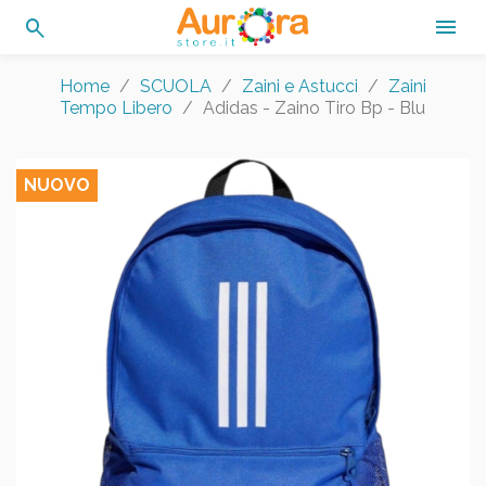
search

Home
SCUOLA
Zaini e Astucci
Zaini
Tempo Libero
Adidas - Zaino Tiro Bp - Blu
NUOVO