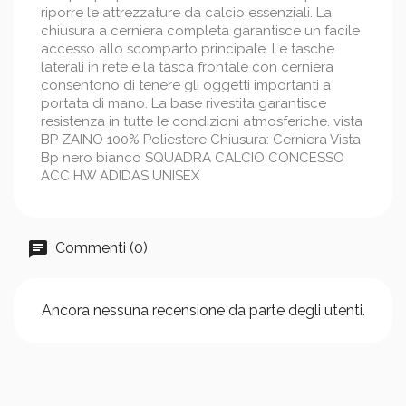
riporre le attrezzature da calcio essenziali. La
chiusura a cerniera completa garantisce un facile
accesso allo scomparto principale. Le tasche
laterali in rete e la tasca frontale con cerniera
consentono di tenere gli oggetti importanti a
portata di mano. La base rivestita garantisce
resistenza in tutte le condizioni atmosferiche. vista
BP ZAINO 100% Poliestere Chiusura: Cerniera Vista
Bp nero bianco SQUADRA CALCIO CONCESSO
ACC HW ADIDAS UNISEX
Commenti (0)
Ancora nessuna recensione da parte degli utenti.