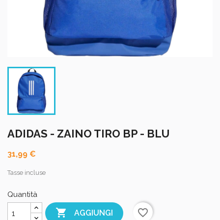
ADIDAS - ZAINO TIRO BP - BLU
31,99 €
Tasse incluse
Quantità

favorite_border
AGGIUNGI