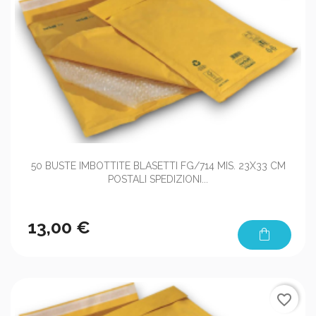
50 BUSTE IMBOTTITE BLASETTI FG/714 MIS. 23X33 CM
POSTALI SPEDIZIONI...
13,00 €
shopping_bag
favorite_border