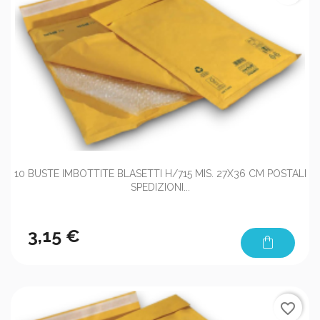
10 BUSTE IMBOTTITE BLASETTI H/715 MIS. 27X36 CM POSTALI
SPEDIZIONI...
3,15 €
shopping_bag
favorite_border