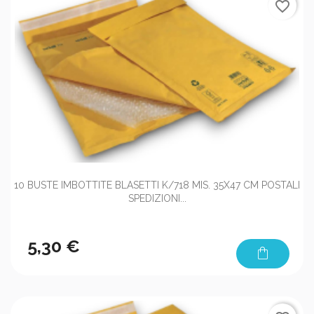
favorite_border
10 BUSTE IMBOTTITE BLASETTI K/718 MIS. 35X47 CM POSTALI
SPEDIZIONI...
5,30 €
shopping_bag