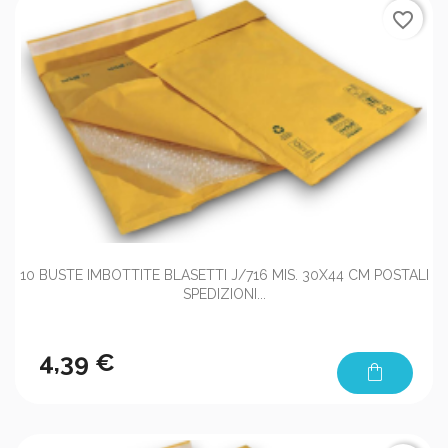
favorite_border
10 BUSTE IMBOTTITE BLASETTI J/716 MIS. 30X44 CM POSTALI
SPEDIZIONI...
4,39 €
shopping_bag