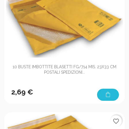
10 BUSTE IMBOTTITE BLASETTI FG/714 MIS. 23X33 CM
POSTALI SPEDIZIONI...
2,69 €
shopping_bag
favorite_border