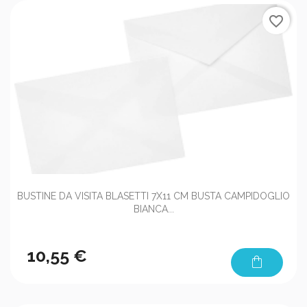
favorite_border
BUSTINE DA VISITA BLASETTI 7X11 CM BUSTA CAMPIDOGLIO
BIANCA...
10,55 €
shopping_bag