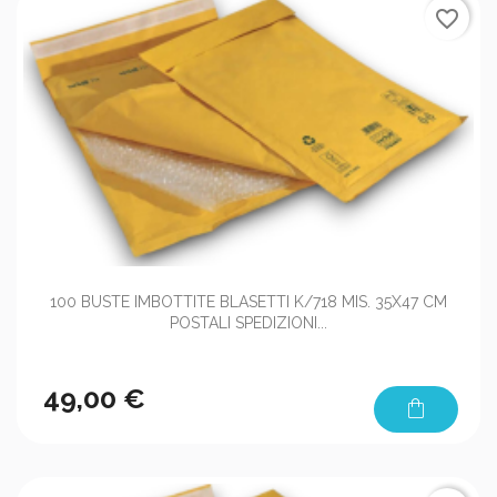
favorite_border
100 BUSTE IMBOTTITE BLASETTI K/718 MIS. 35X47 CM
POSTALI SPEDIZIONI...
49,00 €
shopping_bag