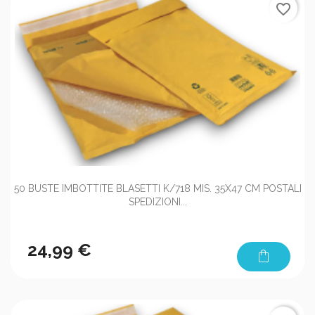
favorite_border
50 BUSTE IMBOTTITE BLASETTI K/718 MIS. 35X47 CM POSTALI
SPEDIZIONI...
24,99 €
shopping_bag