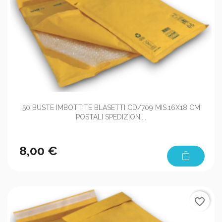
50 BUSTE IMBOTTITE BLASETTI CD/709 MIS.16X18 CM
POSTALI SPEDIZIONI...
8,00 €
shopping_bag
favorite_border