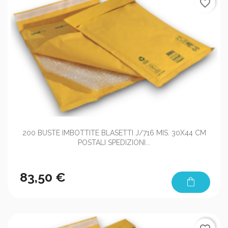
favorite_border
200 BUSTE IMBOTTITE BLASETTI J/716 MIS. 30X44 CM
POSTALI SPEDIZIONI...
83,50 €
shopping_bag