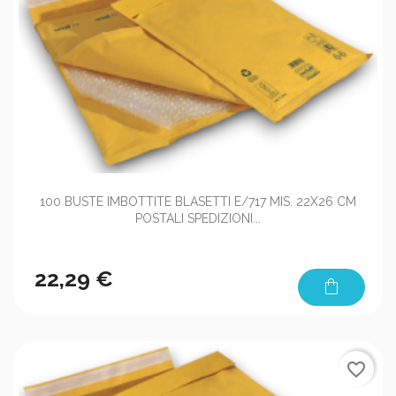
100 BUSTE IMBOTTITE BLASETTI E/717 MIS. 22X26 CM
POSTALI SPEDIZIONI...
22,29 €
shopping_bag
favorite_border