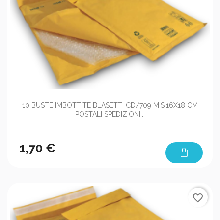
10 BUSTE IMBOTTITE BLASETTI CD/709 MIS.16X18 CM
POSTALI SPEDIZIONI...
1,70 €
shopping_bag
favorite_border