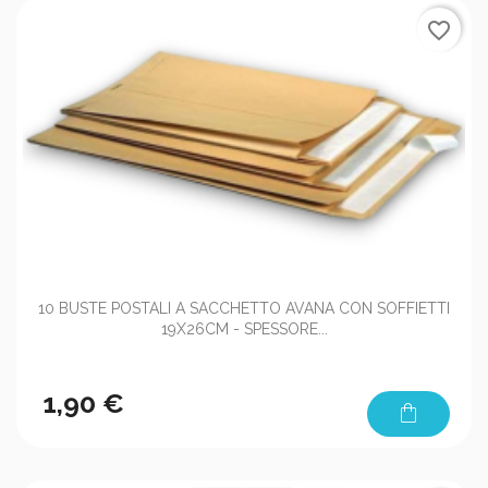
favorite_border
10 BUSTE POSTALI A SACCHETTO AVANA CON SOFFIETTI
19X26CM - SPESSORE...
1,90 €
shopping_bag