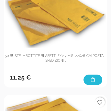
50 BUSTE IMBOTTITE BLASETTI E/717 MIS. 22X26 CM POSTALI
SPEDIZIONI...
11,25 €
shopping_bag
favorite_border