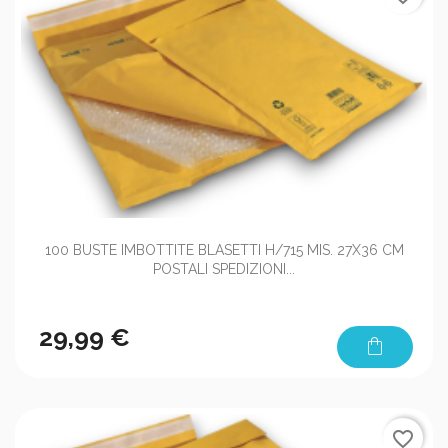
100 BUSTE IMBOTTITE BLASETTI H/715 MIS. 27X36 CM
POSTALI SPEDIZIONI...
29,99 €
shopping_bag
favorite_border