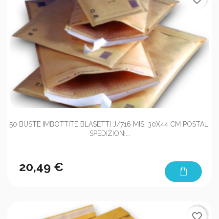
50 BUSTE IMBOTTITE BLASETTI J/716 MIS. 30X44 CM POSTALI
SPEDIZIONI...
20,49 €
shopping_bag
favorite_border