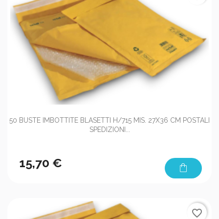
50 BUSTE IMBOTTITE BLASETTI H/715 MIS. 27X36 CM POSTALI
SPEDIZIONI...
15,70 €
shopping_bag
favorite_border