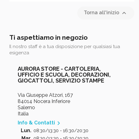

Torna all'inizio
Ti aspettiamo in negozio
Il nostro staff è a tua disposizione per qualsiasi tua
esigenza
AURORA STORE - CARTOLERIA,
UFFICIO E SCUOLA, DECORAZIONI,
GIOCATTOLI, SERVIZIO STAMPE
Via Giuseppe Atzori, 167
84014 Nocera Inferiore
Salerno
Italia

Info & Contatti
Lun.
08:30/13:30 - 16:30/20:30
Mar.
08:30/13:30 - 16:30/20:30