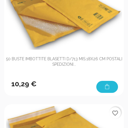
50 BUSTE IMBOTTITE BLASETTI D/713 MIS.18X26 CM POSTALI
SPEDIZIONI...
10,29 €
shopping_bag
favorite_border