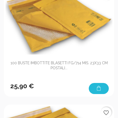
100 BUSTE IMBOTTITE BLASETTI FG/714 MIS. 23X33 CM
POSTALI...
25,90 €
shopping_bag
favorite_border