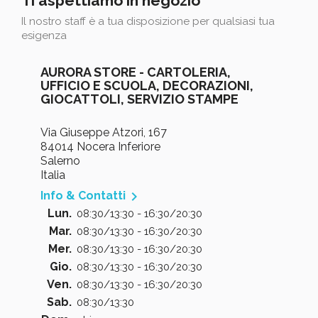
Ti aspettiamo in negozio
Il nostro staff è a tua disposizione per qualsiasi tua
esigenza
AURORA STORE - CARTOLERIA,
UFFICIO E SCUOLA, DECORAZIONI,
GIOCATTOLI, SERVIZIO STAMPE
Via Giuseppe Atzori, 167
84014 Nocera Inferiore
Salerno
Italia

Info & Contatti
Lun.
08:30/13:30 - 16:30/20:30
Mar.
08:30/13:30 - 16:30/20:30
Mer.
08:30/13:30 - 16:30/20:30
Gio.
08:30/13:30 - 16:30/20:30
Ven.
08:30/13:30 - 16:30/20:30
Sab.
08:30/13:30