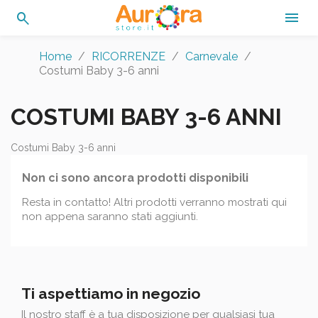
search

Home
RICORRENZE
Carnevale
Costumi Baby 3-6 anni
COSTUMI BABY 3-6 ANNI
Costumi Baby 3-6 anni
Non ci sono ancora prodotti disponibili
Resta in contatto! Altri prodotti verranno mostrati qui
non appena saranno stati aggiunti.
Ti aspettiamo in negozio
Il nostro staff è a tua disposizione per qualsiasi tua