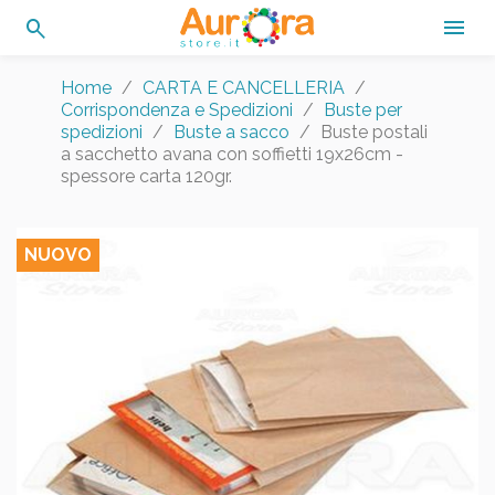
search

Home
CARTA E CANCELLERIA
Corrispondenza e Spedizioni
Buste per
spedizioni
Buste a sacco
Buste postali
a sacchetto avana con soffietti 19x26cm -
spessore carta 120gr.
NUOVO