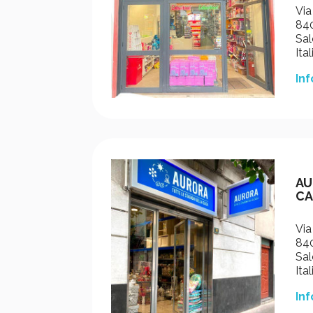
Via
840
Sal
Ital
Inf
AU
CA
Via
840
Sal
Ital
Inf