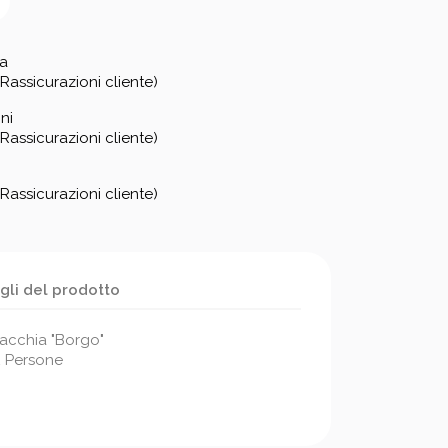
za
Rassicurazioni cliente)
ni
Rassicurazioni cliente)
Rassicurazioni cliente)
gli del prodotto
macchia "Borgo"
2 Persone