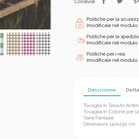
Condividi
Politiche per la sicurez
(modificale nel modulo 
Politiche per le spedizio
(modificale nel modulo 
Politiche per i resi
(modificale nel modulo 
Descrizione
Detta
Tovaglia in Tessuto Anti
Tovaglia in Cotone per 1
Varie Fantasie
Dimensioni: 140x230 cm