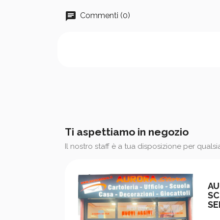
Commenti (0)
Ti aspettiamo in negozio
Il nostro staff è a tua disposizione per quals
AU
SC
SE