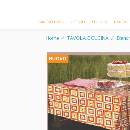
ARREDO CASA
UFFICIO
SCUOLA
CARTA E
Home
TAVOLA E CUCINA
Bianch
NUOVO