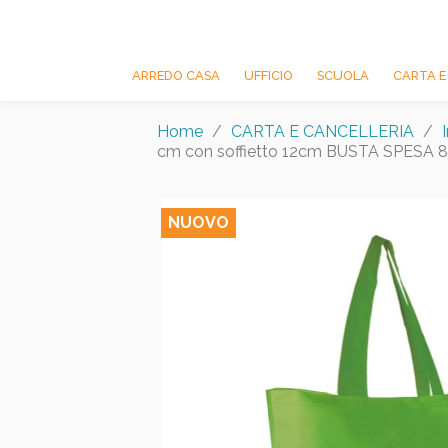
ARREDO CASA
UFFICIO
SCUOLA
CARTA E
Home
CARTA E CANCELLERIA
cm con soffietto 12cm BUSTA SPESA 8
NUOVO