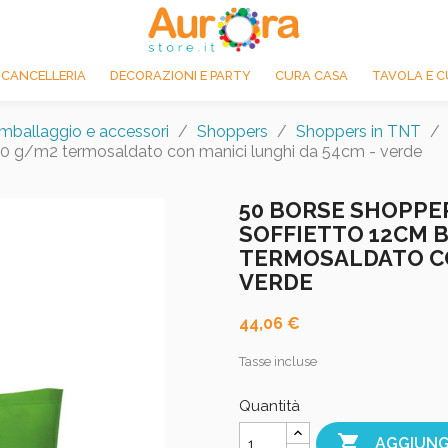
 CANCELLERIA
DECORAZIONI E PARTY
CURA CASA
TAVOLA E C
Imballaggio e accessori
Shoppers
Shoppers in TNT
0 g/m2 termosaldato con manici lunghi da 54cm - verde
50 BORSE SHOPPER
SOFFIETTO 12CM 
TERMOSALDATO CO
VERDE
44,06 €
Tasse incluse
Quantità

AGGIUNG