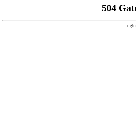
504 Gat
ngin