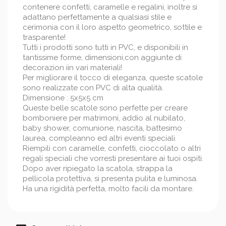
contenere confetti, caramelle e regalini, inoltre si
adattano perfettamente a qualsiasi stile e
cerimonia con il loro aspetto geometrico, sottile e
trasparente!
Tutti i prodotti sono tutti in PVC, e disponibili in
tantissime forme, dimensioni,con aggiunte di
decorazion iin vari materiali!
Per migliorare il tocco di eleganza, queste scatole
sono realizzate con PVC di alta qualità.
Dimensione : 5x5x5 cm
Queste belle scatole sono perfette per creare
bomboniere per matrimoni, addio al nubilato,
baby shower, comunione, nascita, battesimo
laurea, compleanno ed altri eventi speciali.
Riempili con caramelle, confetti, cioccolato o altri
regali speciali che vorresti presentare ai tuoi ospiti.
Dopo aver ripiegato la scatola, strappa la
pellicola protettiva, si presenta pulita e luminosa.
Ha una rigidità perfetta, molto facili da montare.