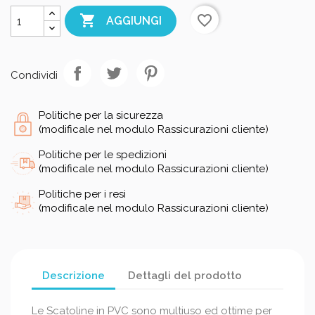

favorite_border
AGGIUNGI
Condividi
Politiche per la sicurezza
(modificale nel modulo Rassicurazioni cliente)
Politiche per le spedizioni
(modificale nel modulo Rassicurazioni cliente)
Politiche per i resi
(modificale nel modulo Rassicurazioni cliente)
Descrizione
Dettagli del prodotto
Le Scatoline in PVC sono multiuso ed ottime per