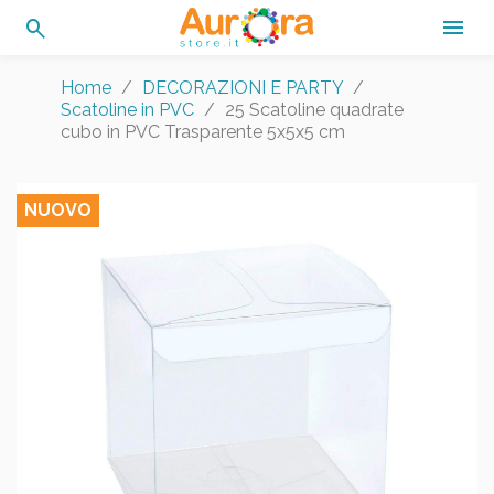
search

Home
DECORAZIONI E PARTY
Scatoline in PVC
25 Scatoline quadrate
cubo in PVC Trasparente 5x5x5 cm
NUOVO