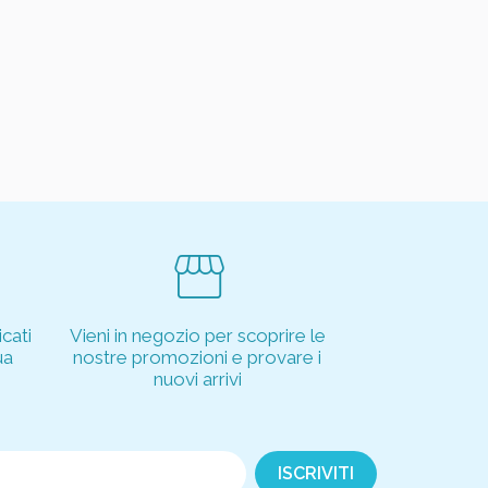
storefront
cati
Vieni in negozio per scoprire le
ua
nostre promozioni e provare i
nuovi arrivi