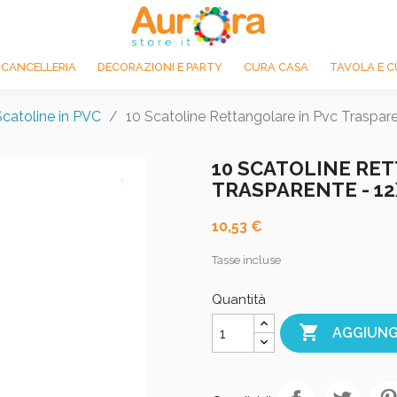
 CANCELLERIA
DECORAZIONI E PARTY
CURA CASA
TAVOLA E C
Scatoline in PVC
10 Scatoline Rettangolare in Pvc Traspar
10 SCATOLINE RE
TRASPARENTE - 12X
10,53 €
Tasse incluse
Quantità

AGGIUNG