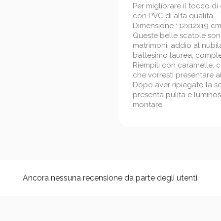
Per migliorare il tocco d
con PVC di alta qualità.
Dimensione : 12x12x19 c
Queste belle scatole son
matrimoni, addio al nubi
battesimo laurea, complea
Riempili con caramelle, co
che vorresti presentare ai 
Dopo aver ripiegato la sca
presenta pulita e luminosa
montare.
Ancora nessuna recensione da parte degli utenti.