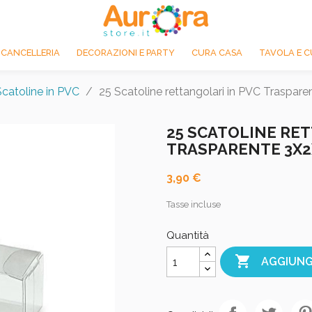
 CANCELLERIA
DECORAZIONI E PARTY
CURA CASA
TAVOLA E C
Scatoline in PVC
25 Scatoline rettangolari in PVC Traspar
25 SCATOLINE RET
TRASPARENTE 3X2
3,90 €
Tasse incluse
Quantità

AGGIUNG