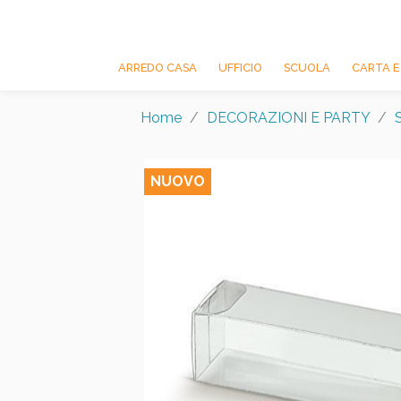
ARREDO CASA
UFFICIO
SCUOLA
CARTA E
Home
DECORAZIONI E PARTY
NUOVO