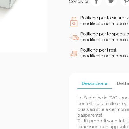
Condividi
Politiche per la sicurez
(modificale nel modulo 
Politiche per le spedizio
(modificale nel modulo 
Politiche per i resi
(modificale nel modulo 
Descrizione
Detta
Le Scatoline in PVC sono
confetti, caramelle e rega
qualsiasi stile e cerimoni
trasparente!
Tutti i prodotti sono tutti
dimensioni,con aggiunte d