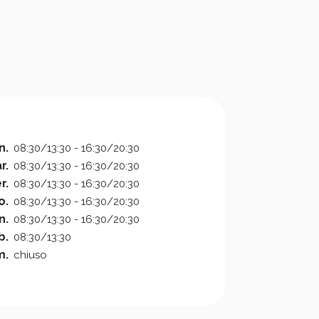
n.
08:30/13:30 - 16:30/20:30
r.
08:30/13:30 - 16:30/20:30
r.
08:30/13:30 - 16:30/20:30
o.
08:30/13:30 - 16:30/20:30
n.
08:30/13:30 - 16:30/20:30
b.
08:30/13:30
m.
chiuso