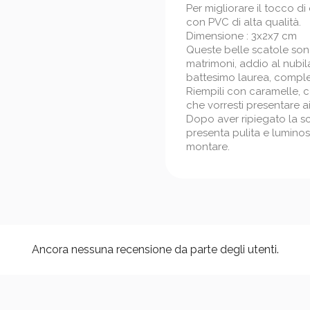
Per migliorare il tocco d
con PVC di alta qualità.
Dimensione : 3x2x7 cm
Queste belle scatole son
matrimoni, addio al nubi
battesimo laurea, complea
Riempili con caramelle, co
che vorresti presentare ai 
Dopo aver ripiegato la sca
presenta pulita e luminosa
montare.
Ancora nessuna recensione da parte degli utenti.