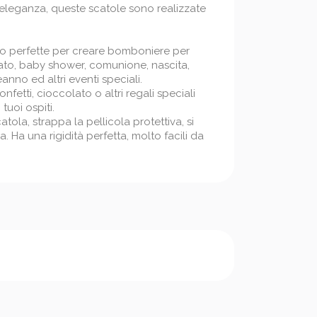
i eleganza, queste scatole sono realizzate
o perfette per creare bomboniere per
lato, baby shower, comunione, nascita,
nno ed altri eventi speciali.
nfetti, cioccolato o altri regali speciali
tuoi ospiti.
tola, strappa la pellicola protettiva, si
. Ha una rigidità perfetta, molto facili da