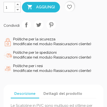

favorite_border
AGGIUNGI
Condividi
Politiche per la sicurezza
(modificale nel modulo Rassicurazioni cliente)
Politiche per le spedizioni
(modificale nel modulo Rassicurazioni cliente)
Politiche per i resi
(modificale nel modulo Rassicurazioni cliente)
Descrizione
Dettagli del prodotto
Le Scatoline in PVC sono multiuso ed ottime per