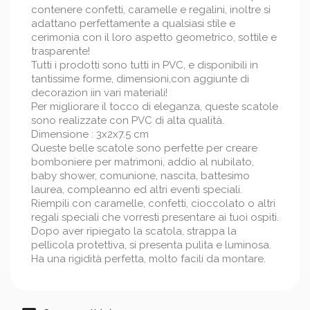
contenere confetti, caramelle e regalini, inoltre si
adattano perfettamente a qualsiasi stile e
cerimonia con il loro aspetto geometrico, sottile e
trasparente!
Tutti i prodotti sono tutti in PVC, e disponibili in
tantissime forme, dimensioni,con aggiunte di
decorazion iin vari materiali!
Per migliorare il tocco di eleganza, queste scatole
sono realizzate con PVC di alta qualità.
Dimensione : 3x2x7.5 cm
Queste belle scatole sono perfette per creare
bomboniere per matrimoni, addio al nubilato,
baby shower, comunione, nascita, battesimo
laurea, compleanno ed altri eventi speciali.
Riempili con caramelle, confetti, cioccolato o altri
regali speciali che vorresti presentare ai tuoi ospiti.
Dopo aver ripiegato la scatola, strappa la
pellicola protettiva, si presenta pulita e luminosa.
Ha una rigidità perfetta, molto facili da montare.