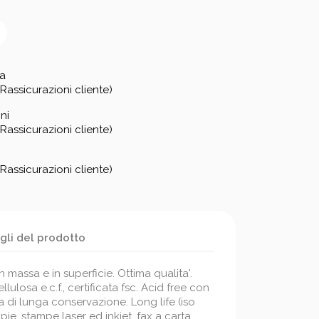
za
Rassicurazioni cliente)
ni
Rassicurazioni cliente)
Rassicurazioni cliente)
gli del prodotto
n massa e in superficie. Ottima qualita'.
lulosa e.c.f., certificata fsc. Acid free con
a di lunga conservazione. Long life (iso
ie, stampe laser ed inkjet, fax a carta