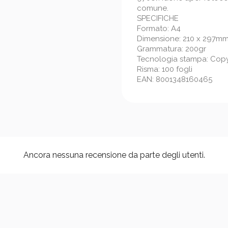
comune.
SPECIFICHE
Formato: A4
Dimensione: 210 x 297m
Grammatura: 200gr
Tecnologia stampa: Copy, l
Risma: 100 fogli
EAN: 8001348160465
Ancora nessuna recensione da parte degli utenti.