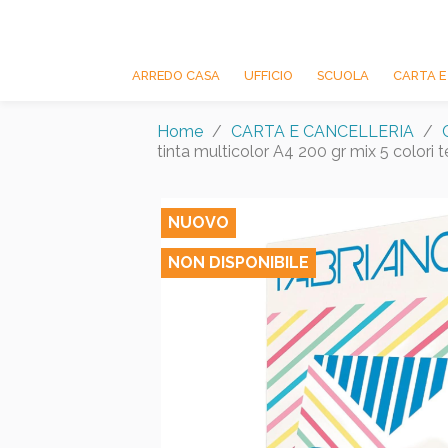
ARREDO CASA
UFFICIO
SCUOLA
CARTA E
Home
CARTA E CANCELLERIA
tinta multicolor A4 200 gr mix 5 colori t
NUOVO
NON DISPONIBILE