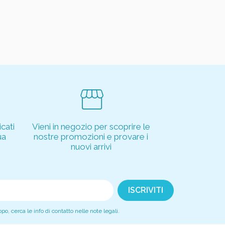
storefront
cati
Vieni in negozio per scoprire le
ua
nostre promozioni e provare i
nuovi arrivi
, cerca le info di contatto nelle note legali.