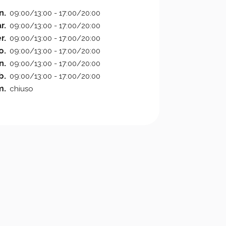
n.
09:00/13:00 - 17:00/20:00
r.
09:00/13:00 - 17:00/20:00
r.
09:00/13:00 - 17:00/20:00
o.
09:00/13:00 - 17:00/20:00
n.
09:00/13:00 - 17:00/20:00
b.
09:00/13:00 - 17:00/20:00
m.
chiuso