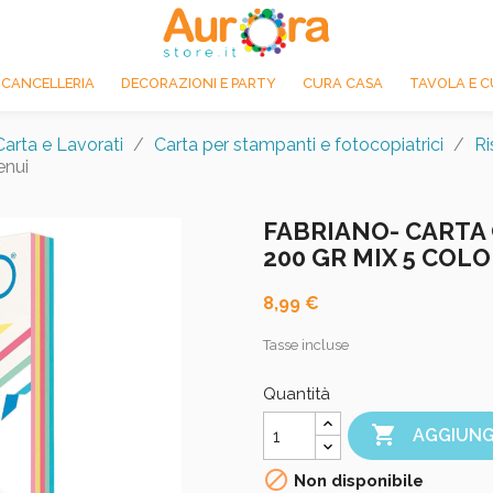
 CANCELLERIA
DECORAZIONI E PARTY
CURA CASA
TAVOLA E C
Carta e Lavorati
Carta per stampanti e fotocopiatrici
Ri
enui
FABRIANO- CARTA
200 GR MIX 5 COLO
8,99 €
Tasse incluse
Quantità

AGGIUNG

Non disponibile