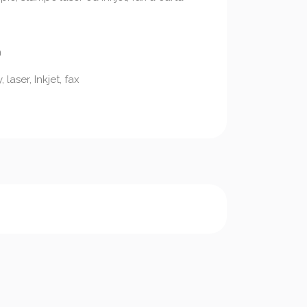
m
aser, Inkjet, fax