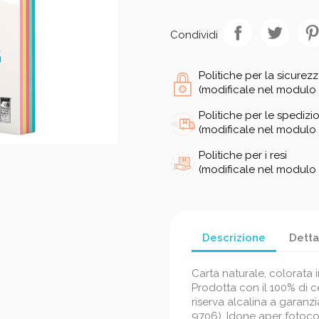
Condividi
Politiche per la sicurez
(modificale nel modulo 
Politiche per le spedizio
(modificale nel modulo 
Politiche per i resi
(modificale nel modulo 
Descrizione
Detta
Carta naturale, colorata i
Prodotta con il 100% di cel
riserva alcalina a garanzi
9706). Idone aper fotocop