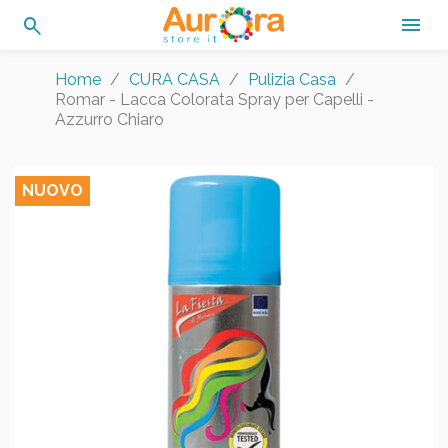
search

Home
CURA CASA
Pulizia Casa
Romar - Lacca Colorata Spray per Capelli -
Azzurro Chiaro
NUOVO