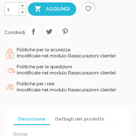

favorite_border
AGGIUNGI
Condividi
Politiche per la sicurezza
(modificale nel modulo Rassicurazioni cliente)
Politiche per le spedizioni
(modificale nel modulo Rassicurazioni cliente)
Politiche per i resi
(modificale nel modulo Rassicurazioni cliente)
Descrizione
Dettagli del prodotto
Romar