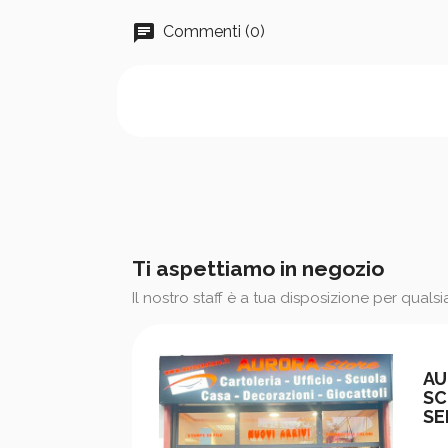
Commenti (0)
Ti aspettiamo in negozio
Il nostro staff è a tua disposizione per quals
AU
SC
SE