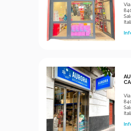
Via
840
Sal
Ital
Inf
AU
CA
Via
840
Sal
Ital
Inf