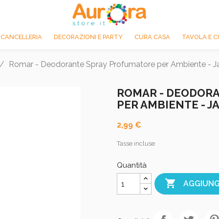
 CANCELLERIA
DECORAZIONI E PARTY
CURA CASA
TAVOLA E C
Romar - Deodorante Spray Profumatore per Ambiente - J
ROMAR - DEODOR
PER AMBIENTE - JA
2,99 €
Tasse incluse
Quantità

AGGIUNG