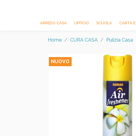
ARREDO CASA
UFFICIO
SCUOLA
CARTA E
Home
CURA CASA
Pulizia Casa
NUOVO