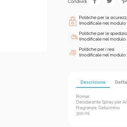
Condividi
Politiche per la sicurez
(modificale nel modulo 
Politiche per le spedizio
(modificale nel modulo 
Politiche per i resi
(modificale nel modulo 
Descrizione
Detta
Romar
Deodarante Spray per A
Fragranza: Gelsomino
300 ml