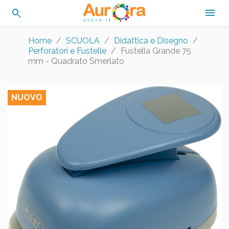
search

Home
SCUOLA
Didattica e Disegno
Perforatori e Fustelle
Fustella Grande 75
mm - Quadrato Smerlato
NUOVO