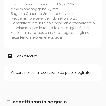
Fustella per carte varie da 120g a 220g,
dimensione soggetto 75 mm
Sagoma Quadrato Smerlato da 75 mm
Meccanismo a leva per ridurre lo sforzo
Contenitore inferiore con coperchio trasparente a
scorrimento, per la raccolta dei soggetti fustellati
Facile da usare, basta inserire i fogli da tagliare
nella feritoia e premere la leva
Commenti (0)
Ancora nessuna recensione da parte degli utenti.
Ti aspettiamo in negozio