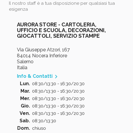
Il nostro staff è a tua disposizione per qualsiasi tua
esigenza
AURORA STORE - CARTOLERIA,
UFFICIO E SCUOLA, DECORAZIONI,
GIOCATTOLI, SERVIZIO STAMPE
Via Giuseppe Atzori, 167
84014 Nocera Inferiore
Salerno
Italia

Info & Contatti
Lun.
08:30/13:30 - 16:30/20:30
Mar.
08:30/13:30 - 16:30/20:30
Mer.
08:30/13:30 - 16:30/20:30
Gio.
08:30/13:30 - 16:30/20:30
Ven.
08:30/13:30 - 16:30/20:30
Sab.
08:30/13:30
Dom.
chiuso