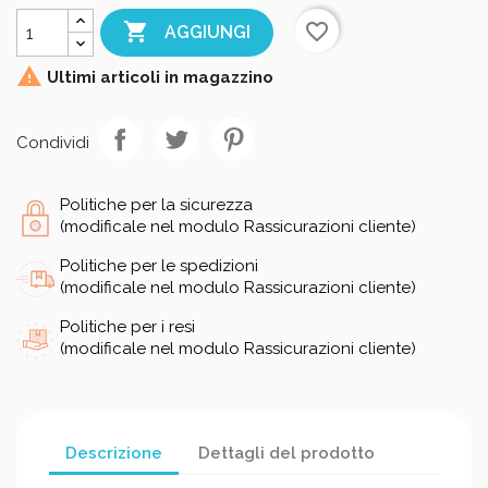

favorite_border
AGGIUNGI

Ultimi articoli in magazzino
Condividi
Politiche per la sicurezza
(modificale nel modulo Rassicurazioni cliente)
Politiche per le spedizioni
(modificale nel modulo Rassicurazioni cliente)
Politiche per i resi
(modificale nel modulo Rassicurazioni cliente)
Descrizione
Dettagli del prodotto