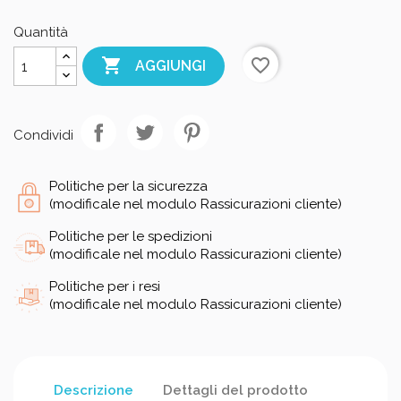
Quantità

favorite_border
AGGIUNGI
Condividi
Politiche per la sicurezza
(modificale nel modulo Rassicurazioni cliente)
Politiche per le spedizioni
(modificale nel modulo Rassicurazioni cliente)
Politiche per i resi
(modificale nel modulo Rassicurazioni cliente)
Descrizione
Dettagli del prodotto