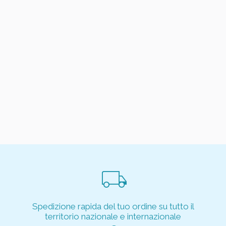
local_shipping
Spedizione rapida del tuo ordine su tutto il
territorio nazionale e internazionale