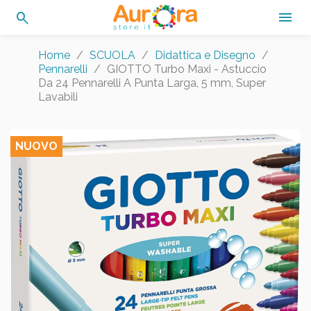
search

Home
SCUOLA
Didattica e Disegno
Pennarelli
GIOTTO Turbo Maxi - Astuccio
Da 24 Pennarelli A Punta Larga, 5 mm, Super
Lavabili
NUOVO