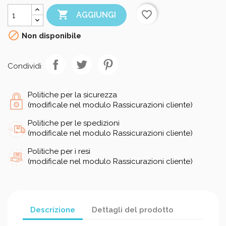

favorite_border
AGGIUNGI

Non disponibile
Condividi
Politiche per la sicurezza
(modificale nel modulo Rassicurazioni cliente)
Politiche per le spedizioni
(modificale nel modulo Rassicurazioni cliente)
Politiche per i resi
(modificale nel modulo Rassicurazioni cliente)
Descrizione
Dettagli del prodotto