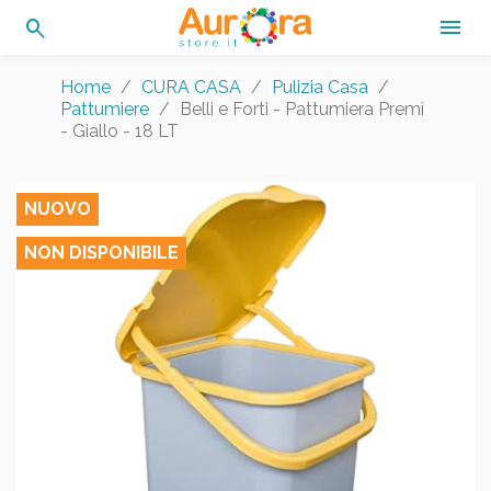
search

Home
CURA CASA
Pulizia Casa
Pattumiere
Belli e Forti - Pattumiera Premì
- Giallo - 18 LT
NUOVO
NON DISPONIBILE