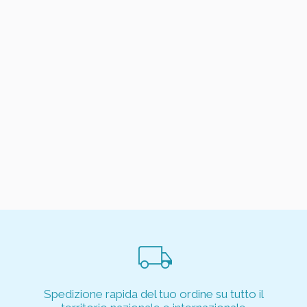
local_shipping
Spedizione rapida del tuo ordine su tutto il