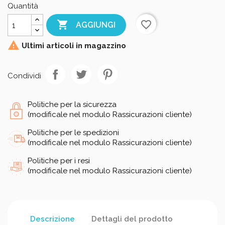
Quantità

favorite_border
AGGIUNGI

Ultimi articoli in magazzino
Condividi
Politiche per la sicurezza
(modificale nel modulo Rassicurazioni cliente)
Politiche per le spedizioni
(modificale nel modulo Rassicurazioni cliente)
Politiche per i resi
(modificale nel modulo Rassicurazioni cliente)
Descrizione
Dettagli del prodotto