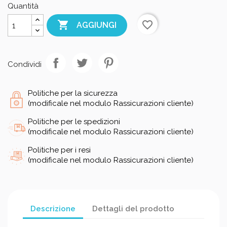
Quantità

favorite_border
AGGIUNGI
Condividi
Politiche per la sicurezza
(modificale nel modulo Rassicurazioni cliente)
Politiche per le spedizioni
(modificale nel modulo Rassicurazioni cliente)
Politiche per i resi
(modificale nel modulo Rassicurazioni cliente)
Descrizione
Dettagli del prodotto