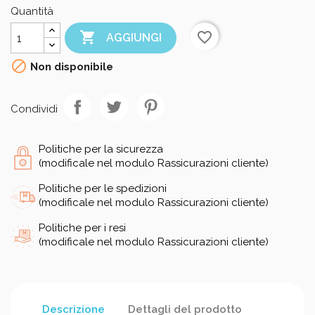
Quantità

favorite_border
AGGIUNGI

Non disponibile
Condividi
Politiche per la sicurezza
(modificale nel modulo Rassicurazioni cliente)
Politiche per le spedizioni
(modificale nel modulo Rassicurazioni cliente)
Politiche per i resi
(modificale nel modulo Rassicurazioni cliente)
Descrizione
Dettagli del prodotto