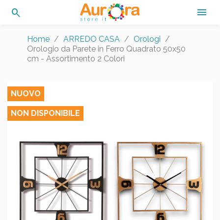
search

Home
ARREDO CASA
Orologi
Orologio da Parete in Ferro Quadrato 50x50
cm - Assortimento 2 Colori
NUOVO
NON DISPONIBILE