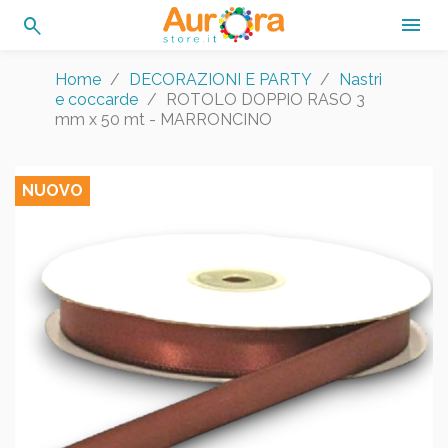
search

Home
DECORAZIONI E PARTY
Nastri
e coccarde
ROTOLO DOPPIO RASO 3
mm x 50 mt - MARRONCINO
NUOVO