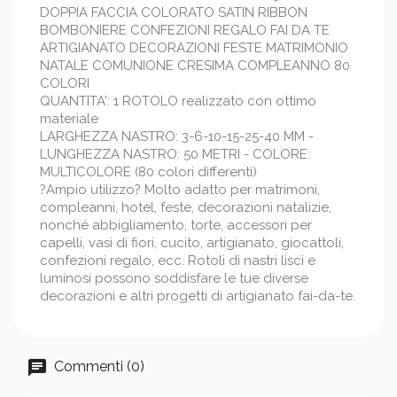
DOPPIA FACCIA COLORATO SATIN RIBBON
BOMBONIERE CONFEZIONI REGALO FAI DA TE
ARTIGIANATO DECORAZIONI FESTE MATRIMONIO
NATALE COMUNIONE CRESIMA COMPLEANNO 80
COLORI
QUANTITA': 1 ROTOLO realizzato con ottimo
materiale
LARGHEZZA NASTRO: 3-6-10-15-25-40 MM -
LUNGHEZZA NASTRO: 50 METRI - COLORE:
MULTICOLORE (80 colori differenti)
?Ampio utilizzo? Molto adatto per matrimoni,
compleanni, hotel, feste, decorazioni natalizie,
nonché abbigliamento, torte, accessori per
capelli, vasi di fiori, cucito, artigianato, giocattoli,
confezioni regalo, ecc. Rotoli di nastri lisci e
luminosi possono soddisfare le tue diverse
decorazioni e altri progetti di artigianato fai-da-te.
Commenti (0)