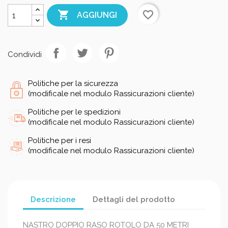

favorite_border
AGGIUNGI
Condividi
Politiche per la sicurezza
(modificale nel modulo Rassicurazioni cliente)
Politiche per le spedizioni
(modificale nel modulo Rassicurazioni cliente)
Politiche per i resi
(modificale nel modulo Rassicurazioni cliente)
Descrizione
Dettagli del prodotto
NASTRO DOPPIO RASO ROTOLO DA 50 METRI