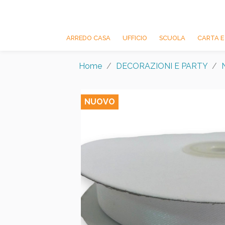
ARREDO CASA
UFFICIO
SCUOLA
CARTA E
Home
DECORAZIONI E PARTY
NUOVO