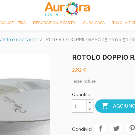
 CANCELLERIA
DECORAZIONI E PARTY
CURA CASA
TAVOLA E C
Nastri e coccarde
ROTOLO DOPPIO RASO 15 mm x 50 mt
ROTOLO DOPPIO RA
3,83 €
Tasse incluse
Quantità

AGGIUNG
Condividi