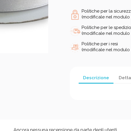
Politiche per la sicurez
(modificale nel modulo 
Politiche per le spedizio
(modificale nel modulo 
Politiche per i resi
(modificale nel modulo 
Descrizione
Detta
Ancora nessuna recensione da parte degli utenti.