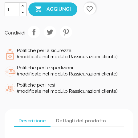

favorite_border
AGGIUNGI
Condividi
Politiche per la sicurezza
(modificale nel modulo Rassicurazioni cliente)
Politiche per le spedizioni
(modificale nel modulo Rassicurazioni cliente)
Politiche per i resi
(modificale nel modulo Rassicurazioni cliente)
Descrizione
Dettagli del prodotto