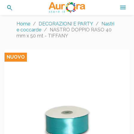
search

Home
DECORAZIONI E PARTY
Nastri
e coccarde
NASTRO DOPPIO RASO 40
mm x 50 mt - TIFFANY
NUOVO