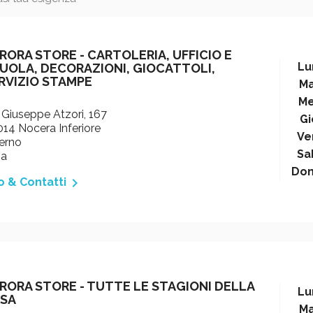
RORA STORE - CARTOLERIA, UFFICIO E
Lu
UOLA, DECORAZIONI, GIOCATTOLI,
RVIZIO STAMPE
Ma
Me
 Giuseppe Atzori, 167
Gi
14 Nocera Inferiore
Ve
erno
Sa
ia
Do

o & Contatti
RORA STORE - TUTTE LE STAGIONI DELLA
Lu
SA
Ma