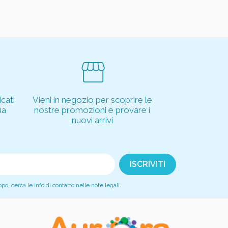
storefront
cati
Vieni in negozio per scoprire le
ua
nostre promozioni e provare i
nuovi arrivi
, cerca le info di contatto nelle note legali.