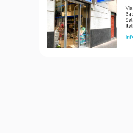
Via
840
Sal
Ital
Inf