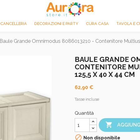
 CANCELLERIA
DECORAZIONI E PARTY
CURA CASA
TAVOLA E C
Baule Grande Omnimodus 8086013210 - Contenitore Multiuso 
BAULE GRANDE OM
CONTENITORE MUL
125,5 X 40 X 44 CM
62,90 €
Tasse incluse
Quantità

AGGIUNG

Non disponibile