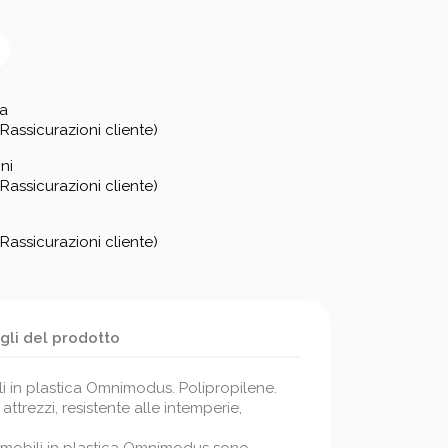
za
Rassicurazioni cliente)
ni
Rassicurazioni cliente)
Rassicurazioni cliente)
gli del prodotto
li in plastica Omnimodus. Polipropilene.
ttrezzi, resistente alle intemperie,