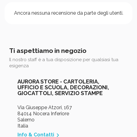
Ancora nessuna recensione da parte degli utenti.
Ti aspettiamo in negozio
Il nostro staff è a tua disposizione per qualsiasi tua
esigenza
AURORA STORE - CARTOLERIA,
UFFICIO E SCUOLA, DECORAZIONI,
GIOCATTOLI, SERVIZIO STAMPE
Via Giuseppe Atzori, 167
84014 Nocera Inferiore
Salerno
Italia

Info & Contatti