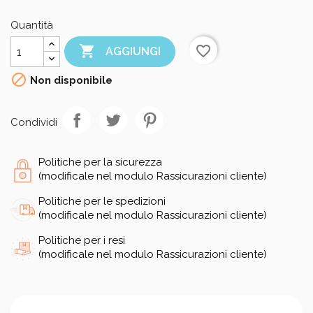
Quantità

favorite_border
AGGIUNGI

Non disponibile
Condividi
Politiche per la sicurezza
(modificale nel modulo Rassicurazioni cliente)
Politiche per le spedizioni
(modificale nel modulo Rassicurazioni cliente)
Politiche per i resi
(modificale nel modulo Rassicurazioni cliente)