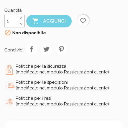
Quantità

favorite_border
AGGIUNGI

Non disponibile
Condividi
Politiche per la sicurezza
(modificale nel modulo Rassicurazioni cliente)
Politiche per le spedizioni
(modificale nel modulo Rassicurazioni cliente)
Politiche per i resi
(modificale nel modulo Rassicurazioni cliente)