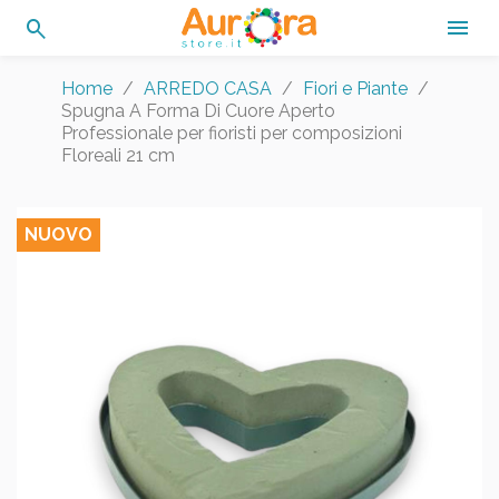
search

Home
ARREDO CASA
Fiori e Piante
Spugna A Forma Di Cuore Aperto
Professionale per fioristi per composizioni
Floreali 21 cm
NUOVO