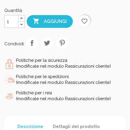
Quantità

favorite_border
AGGIUNGI
Condividi
Politiche per la sicurezza
(modificale nel modulo Rassicurazioni cliente)
Politiche per le spedizioni
(modificale nel modulo Rassicurazioni cliente)
Politiche per i resi
(modificale nel modulo Rassicurazioni cliente)
Descrizione
Dettagli del prodotto