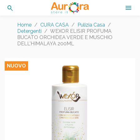
search

Home
CURA CASA
Pulizia Casa
Detergenti
WEXOR ELISIR PROFUMA
BUCATO ORCHIDEA VERDE E MUSCHIO
DELL'HIMALAYA 200ML
NUOVO