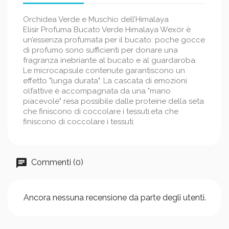
Orchidea Verde e Muschio dell’Himalaya
Elisir Profuma Bucato Verde Himalaya Wexór è
un’essenza profumata per il bucato: poche gocce
di profumo sono sufficienti per donare una
fragranza inebriante al bucato e al guardaroba.
Le microcapsule contenute garantiscono un
effetto "lunga durata". La cascata di emozioni
olfattive è accompagnata da una "mano
piacevole" resa possibile dalle proteine della seta
che finiscono di coccolare i tessuti.eta che
finiscono di coccolare i tessuti.
Commenti (0)
Ancora nessuna recensione da parte degli utenti.