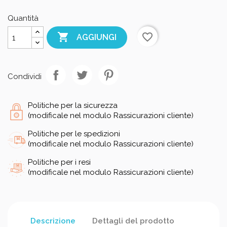
Quantità

favorite_border
AGGIUNGI
Condividi
Politiche per la sicurezza
(modificale nel modulo Rassicurazioni cliente)
Politiche per le spedizioni
(modificale nel modulo Rassicurazioni cliente)
Politiche per i resi
(modificale nel modulo Rassicurazioni cliente)
Descrizione
Dettagli del prodotto