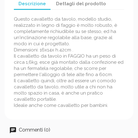
Descrizione
Dettagli del prodotto
Questo cavalletto da tavolo, modello studio,
realizzato in legno di faggio è molto robusto, è
completamente richiudibile su se stesso, ed ha
un'inclinazione regolabile alla base, grazie al
modo in cui è progettato.
Dimensioni: 16x14x h.42cm .
Il cavalletto da tavolo in FAGGIO ha un peso di
circa 1,6kg, esce già montato dalla confezione ed
ha un fermatela regolabile, che scorre per
permettere l'alloggio di tele alte fino a 60cm.
Il cavalletto quindi, oltre ad essere un comodo
cavalletto da tavolo, molto utile a chi non ha
molto spazio in casa, è anche un pratico
cavalletto portatile.
Ideale anche come cavalletto per bambini.
Commenti (0)