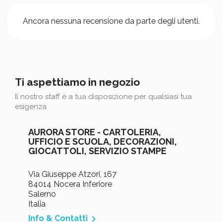
Ancora nessuna recensione da parte degli utenti.
Ti aspettiamo in negozio
Il nostro staff è a tua disposizione per qualsiasi tua
esigenza
AURORA STORE - CARTOLERIA,
UFFICIO E SCUOLA, DECORAZIONI,
GIOCATTOLI, SERVIZIO STAMPE
Via Giuseppe Atzori, 167
84014 Nocera Inferiore
Salerno
Italia

Info & Contatti