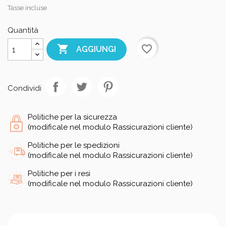
Tasse incluse
Quantità

favorite_border
AGGIUNGI
Condividi
Politiche per la sicurezza
(modificale nel modulo Rassicurazioni cliente)
Politiche per le spedizioni
(modificale nel modulo Rassicurazioni cliente)
Politiche per i resi
(modificale nel modulo Rassicurazioni cliente)