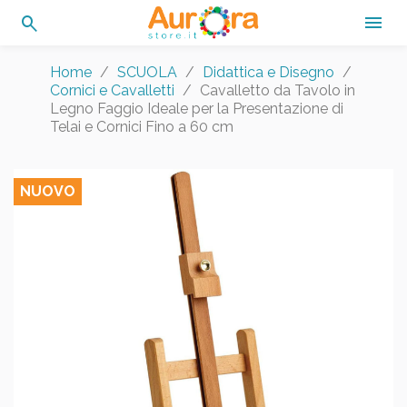
search

Home
SCUOLA
Didattica e Disegno
Cornici e Cavalletti
Cavalletto da Tavolo in
Legno Faggio Ideale per la Presentazione di
Telai e Cornici Fino a 60 cm
NUOVO