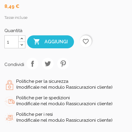
8,49 €
Tasse incluse
Quantità

favorite_border
AGGIUNGI
Condividi
Politiche per la sicurezza
(modificale nel modulo Rassicurazioni cliente)
Politiche per le spedizioni
(modificale nel modulo Rassicurazioni cliente)
Politiche per i resi
(modificale nel modulo Rassicurazioni cliente)