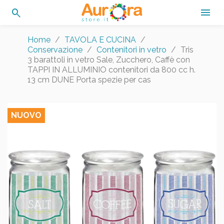
search

Home
TAVOLA E CUCINA
Conservazione
Contenitori in vetro
Tris
3 barattoli in vetro Sale, Zucchero, Caffè con
TAPPI IN ALLUMINIO contenitori da 800 cc h.
13 cm DUNE Porta spezie per cas
NUOVO