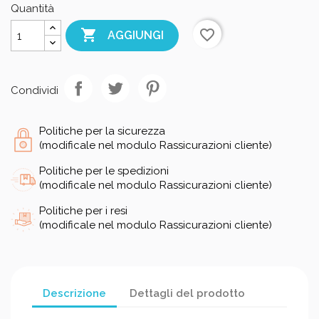
Quantità

favorite_border
AGGIUNGI
Condividi
Politiche per la sicurezza
(modificale nel modulo Rassicurazioni cliente)
Politiche per le spedizioni
(modificale nel modulo Rassicurazioni cliente)
Politiche per i resi
(modificale nel modulo Rassicurazioni cliente)
Descrizione
Dettagli del prodotto