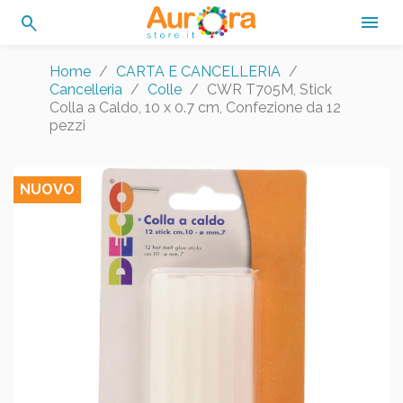
search

Home
CARTA E CANCELLERIA
Cancelleria
Colle
CWR T705M, Stick
Colla a Caldo, 10 x 0.7 cm, Confezione da 12
pezzi
NUOVO