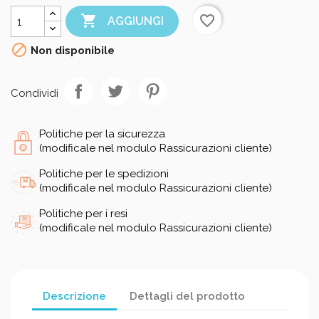

favorite_border
AGGIUNGI

Non disponibile
Condividi
Politiche per la sicurezza
(modificale nel modulo Rassicurazioni cliente)
Politiche per le spedizioni
(modificale nel modulo Rassicurazioni cliente)
Politiche per i resi
(modificale nel modulo Rassicurazioni cliente)
Descrizione
Dettagli del prodotto