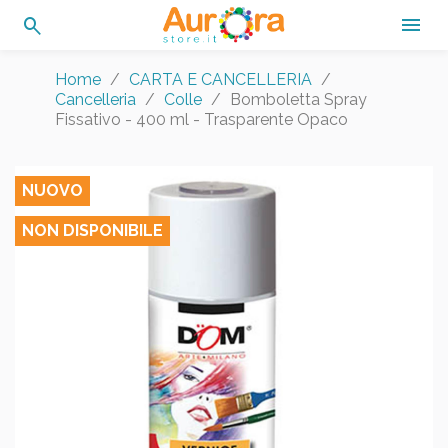
search

Home
CARTA E CANCELLERIA
Cancelleria
Colle
Bomboletta Spray
Fissativo - 400 ml - Trasparente Opaco
NUOVO
NON DISPONIBILE