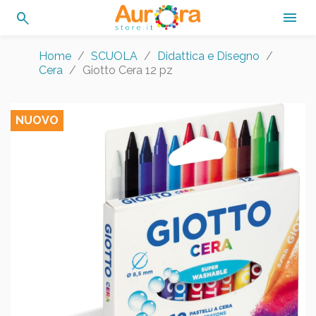
search

Home
SCUOLA
Didattica e Disegno
Cera
Giotto Cera 12 pz
NUOVO