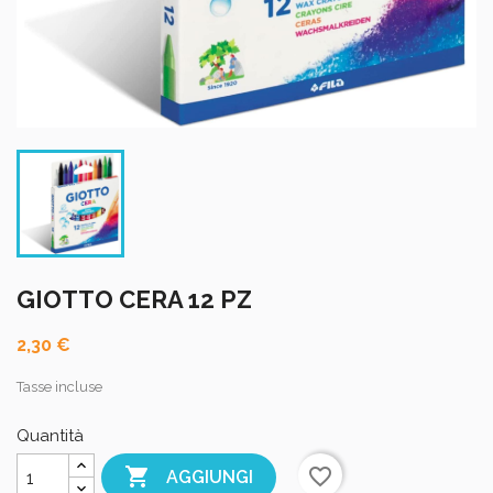
GIOTTO CERA 12 PZ
2,30 €
Tasse incluse
Quantità

favorite_border
AGGIUNGI