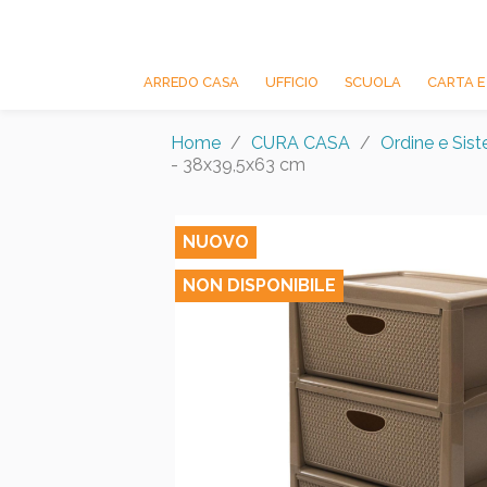
ARREDO CASA
UFFICIO
SCUOLA
CARTA E
Home
CURA CASA
Ordine e Sis
- 38x39,5x63 cm
NUOVO
NON DISPONIBILE