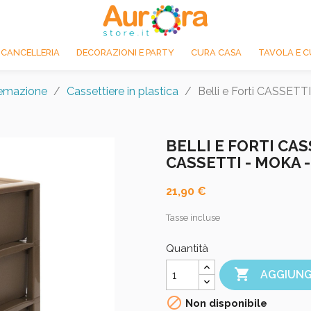
 CANCELLERIA
DECORAZIONI E PARTY
CURA CASA
TAVOLA E C
temazione
Cassettiere in plastica
Belli e Forti CASSE
BELLI E FORTI CAS
CASSETTI - MOKA -
21,90 €
Tasse incluse
Quantità

AGGIUNG

Non disponibile