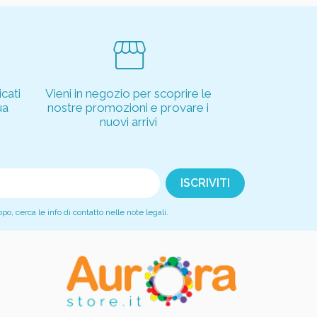
storefront
cati
Vieni in negozio per scoprire le
ua
nostre promozioni e provare i
nuovi arrivi
, cerca le info di contatto nelle note legali.