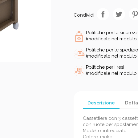
Condividi
Politiche per la sicurez
(modificale nel modulo 
Politiche per le spedizio
(modificale nel modulo 
Politiche per i resi
(modificale nel modulo 
Descrizione
Detta
Cassettiera con 3 cassett
con ruote per spostame
Modello: intrecciato
Colore: moka