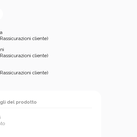
za
Rassicurazioni cliente)
ni
Rassicurazioni cliente)
Rassicurazioni cliente)
gli del prodotto
i
nto