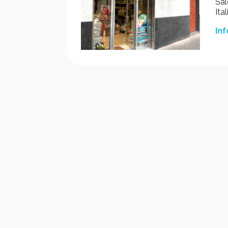
Sal
Ital
Inf